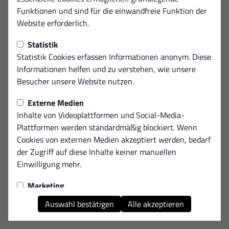
Diese Seite ist nicht verfügbar.
Funktionen und sind für die einwandfreie Funktion der
Website erforderlich.
Statistik
Statistik Cookies erfassen Informationen anonym. Diese
Informationen helfen und zu verstehen, wie unsere
Besucher unsere Website nutzen.
Externe Medien
Inhalte von Videoplattformen und Social-Media-
Plattformen werden standardmäßig blockiert. Wenn
Cookies von externen Medien akzeptiert werden, bedarf
der Zugriff auf diese Inhalte keiner manuellen
Einwilligung mehr.
Marketing
Marketing-Cookies werden verwendet, um Ihnen
Auswahl bestätigen
Alle akzeptieren
relevante und personalisierte Werbung anzuzeigen. Sie
helfen uns, die Effektivität unserer Werbekampagnen