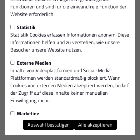
Diese Seite ist nicht verfügbar.
Funktionen und sind für die einwandfreie Funktion der
Website erforderlich.
Statistik
Statistik Cookies erfassen Informationen anonym. Diese
Informationen helfen und zu verstehen, wie unsere
Besucher unsere Website nutzen.
Externe Medien
Inhalte von Videoplattformen und Social-Media-
Plattformen werden standardmäßig blockiert. Wenn
Cookies von externen Medien akzeptiert werden, bedarf
der Zugriff auf diese Inhalte keiner manuellen
Einwilligung mehr.
Marketing
Marketing-Cookies werden verwendet, um Ihnen
Auswahl bestätigen
Alle akzeptieren
relevante und personalisierte Werbung anzuzeigen. Sie
helfen uns, die Effektivität unserer Werbekampagnen