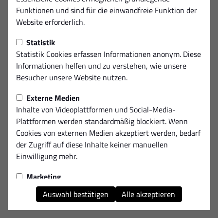
Diese Seite ist nicht verfügbar.
Funktionen und sind für die einwandfreie Funktion der
Website erforderlich.
Statistik
Statistik Cookies erfassen Informationen anonym. Diese
Informationen helfen und zu verstehen, wie unsere
Besucher unsere Website nutzen.
Externe Medien
Inhalte von Videoplattformen und Social-Media-
Plattformen werden standardmäßig blockiert. Wenn
Cookies von externen Medien akzeptiert werden, bedarf
der Zugriff auf diese Inhalte keiner manuellen
Einwilligung mehr.
Marketing
Marketing-Cookies werden verwendet, um Ihnen
Auswahl bestätigen
Alle akzeptieren
relevante und personalisierte Werbung anzuzeigen. Sie
helfen uns, die Effektivität unserer Werbekampagnen