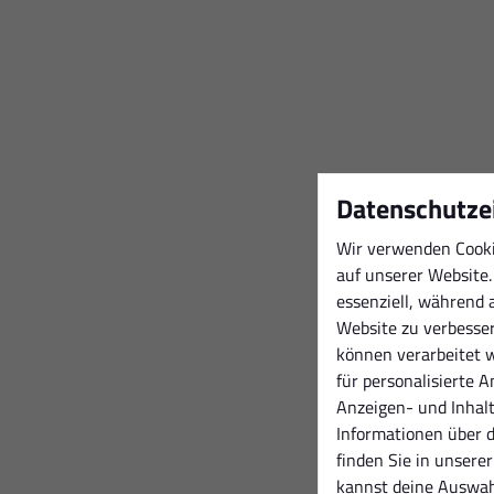
Datenschutze
Wir verwenden Cooki
auf unserer Website.
essenziell, während 
Website zu verbesse
können verarbeitet we
für personalisierte 
Anzeigen- und Inhal
Informationen über 
finden Sie in unsere
kannst deine Auswahl