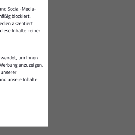
und Social-Media-
äßig blockiert.
dien akzeptiert
diese Inhalte keiner
rwendet, um Ihnen
 Werbung anzuzeigen.
t unserer
nd unsere Inhalte